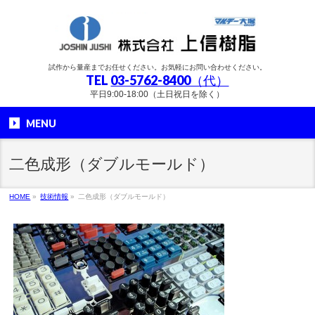
試作から量産までお任せください。お気軽にお問い合わせください。
TEL
03-5762-8400（代）
平日9:00-18:00（土日祝日を除く）
MENU
二色成形（ダブルモールド）
HOME
»
技術情報
»
二色成形（ダブルモールド）