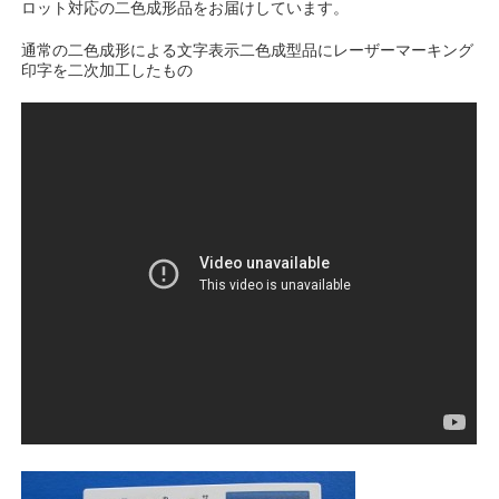
ロット対応の二色成形品をお届けしています。
通常の二色成形による文字表示二色成型品にレーザーマーキング
印字を二次加工したもの